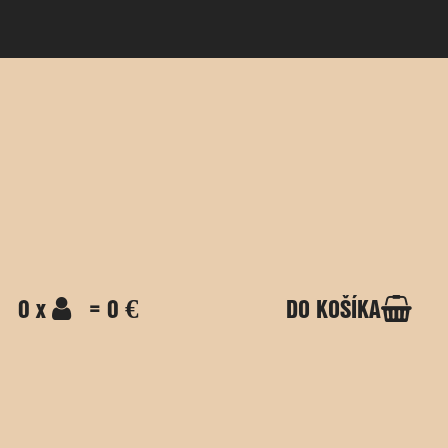
0 x
= 0 €
DO KOŠÍKA