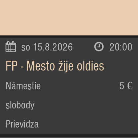
so 15.8.2026
20:00
FP - Mesto žije oldies
Námestie
5 €
slobody
Prievidza