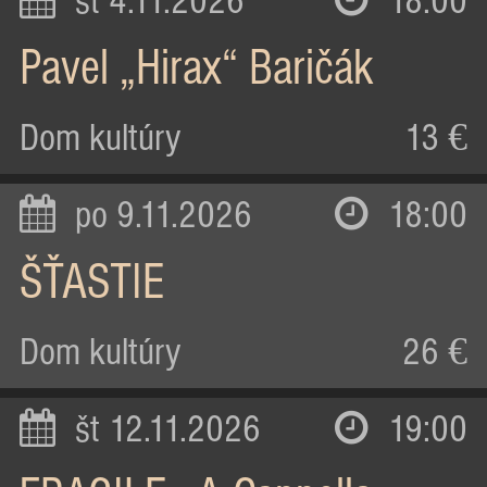
st 4.11.2026
18:00
Pavel „Hirax“ Baričák
Dom kultúry
13 €
po 9.11.2026
18:00
ŠŤASTIE
Dom kultúry
26 €
št 12.11.2026
19:00