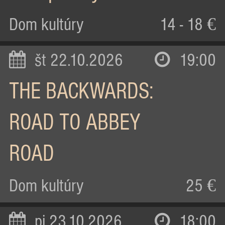
Dom kultúry
14 - 18 €
št 22.10.2026
19:00
THE BACKWARDS:
ROAD TO ABBEY
ROAD
Dom kultúry
25 €
pi 23.10.2026
18:00