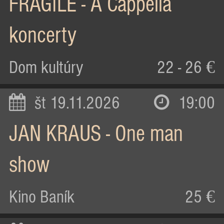
FRAGILE - A Cappella
koncerty
Dom kultúry
22 - 26 €
št 19.11.2026
19:00
JAN KRAUS - One man
show
Kino Baník
25 €