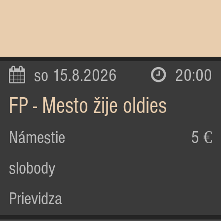
so 15.8.2026
20:00
FP - Mesto žije oldies
Námestie
5 €
slobody
Prievidza