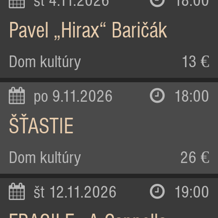
st 4.11.2026
18:00
Pavel „Hirax“ Baričák
Dom kultúry
13 €
po 9.11.2026
18:00
ŠŤASTIE
Dom kultúry
26 €
št 12.11.2026
19:00