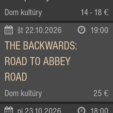
Dom kultúry
14 - 18 €
št 22.10.2026
19:00
THE BACKWARDS:
ROAD TO ABBEY
ROAD
Dom kultúry
25 €
pi 23.10.2026
18:00