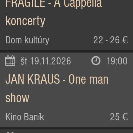
FRAGILE - A Cappella
koncerty
Dom kultúry
22 - 26 €
št 19.11.2026
19:00
JAN KRAUS - One man
show
Kino Baník
25 €