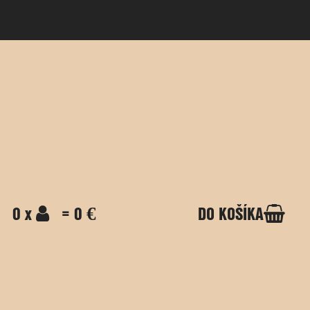
0 x
= 0 €
DO KOŠÍKA