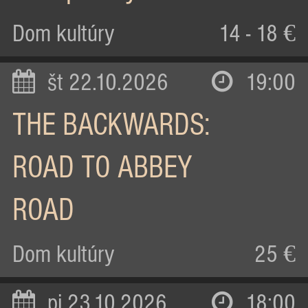
Dom kultúry
14 - 18 €
št 22.10.2026
19:00
THE BACKWARDS:
ROAD TO ABBEY
ROAD
Dom kultúry
25 €
pi 23.10.2026
18:00