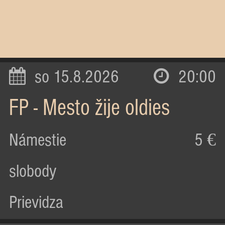
so 15.8.2026
20:00
FP - Mesto žije oldies
Námestie
5 €
slobody
Prievidza