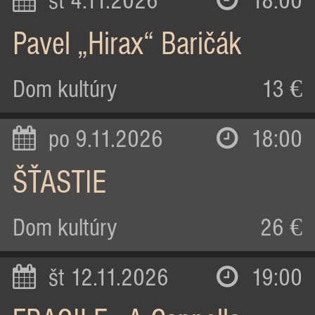
st 4.11.2026
18:00
Pavel „Hirax“ Baričák
Dom kultúry
13 €
po 9.11.2026
18:00
ŠŤASTIE
Dom kultúry
26 €
št 12.11.2026
19:00