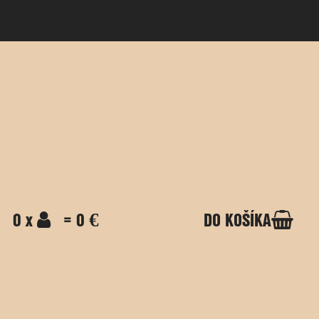
0 x
= 0 €
DO KOŠÍKA