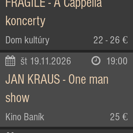
FRAGILE - A Cappella
koncerty
Dom kultúry
22 - 26 €
št 19.11.2026
19:00
JAN KRAUS - One man
show
Kino Baník
25 €