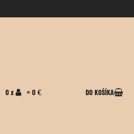
0 x
= 0 €
DO KOŠÍKA