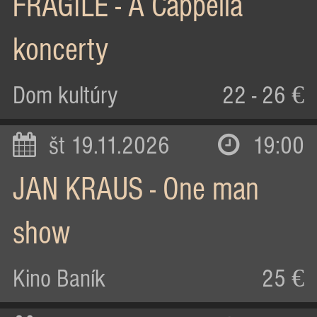
FRAGILE - A Cappella
koncerty
Dom kultúry
22 - 26 €
št 19.11.2026
19:00
JAN KRAUS - One man
show
Kino Baník
25 €