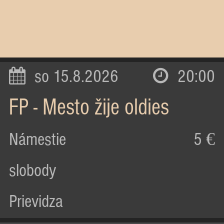
so 15.8.2026
20:00
FP - Mesto žije oldies
Námestie
5 €
slobody
Prievidza