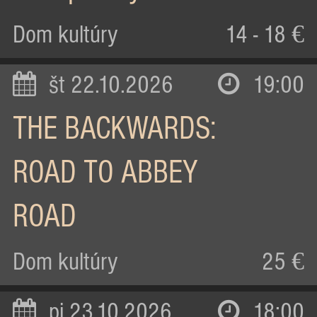
Dom kultúry
14 - 18 €
št 22.10.2026
19:00
THE BACKWARDS:
ROAD TO ABBEY
ROAD
Dom kultúry
25 €
pi 23.10.2026
18:00