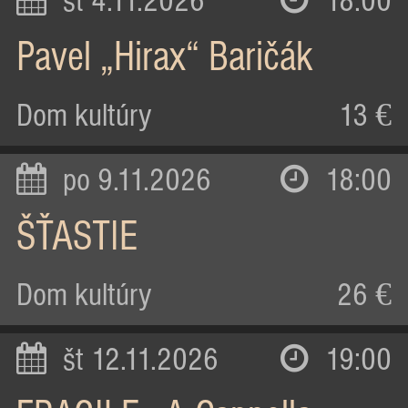
st 4.11.2026
18:00
Pavel „Hirax“ Baričák
Dom kultúry
13 €
po 9.11.2026
18:00
ŠŤASTIE
Dom kultúry
26 €
št 12.11.2026
19:00