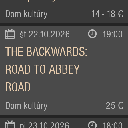
Dom kultúry
14 - 18 €
št 22.10.2026
19:00
THE BACKWARDS:
ROAD TO ABBEY
ROAD
Dom kultúry
25 €
pi 23.10.2026
18:00