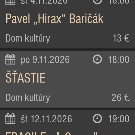
st 4.11.2026
18:00
Pavel „Hirax“ Baričák
Dom kultúry
13 €
po 9.11.2026
18:00
ŠŤASTIE
Dom kultúry
26 €
št 12.11.2026
19:00