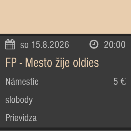
so 15.8.2026
20:00
FP - Mesto žije oldies
Námestie
5 €
slobody
Prievidza