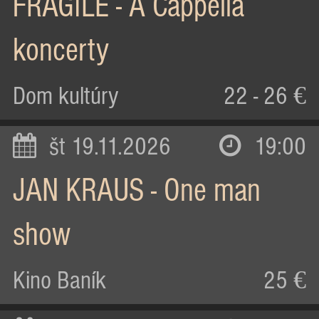
FRAGILE - A Cappella
koncerty
Dom kultúry
22 - 26 €
št 19.11.2026
19:00
JAN KRAUS - One man
show
Kino Baník
25 €