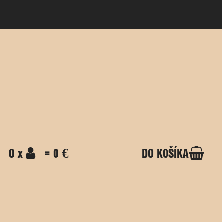
0 x
= 0 €
DO KOŠÍKA