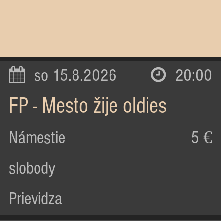
so 15.8.2026
20:00
FP - Mesto žije oldies
Námestie
5 €
slobody
Prievidza