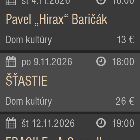
st 4.11.2026
18:00
Pavel „Hirax“ Baričák
Dom kultúry
13 €
po 9.11.2026
18:00
ŠŤASTIE
Dom kultúry
26 €
št 12.11.2026
19:00