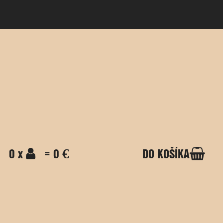
0 x
= 0 €
DO KOŠÍKA