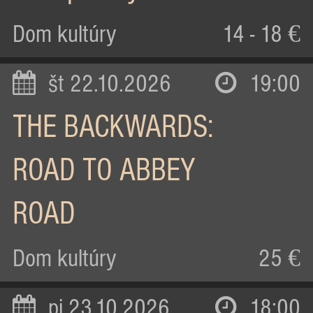
Dom kultúry
14 - 18 €
št 22.10.2026
19:00
THE BACKWARDS:
ROAD TO ABBEY
ROAD
Dom kultúry
25 €
pi 23.10.2026
18:00