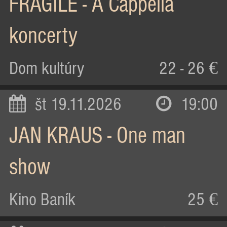
FRAGILE - A Cappella
koncerty
Dom kultúry
22 - 26 €
št 19.11.2026
19:00
JAN KRAUS - One man
show
Kino Baník
25 €