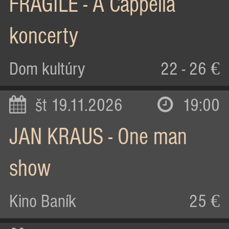
FRAGILE - A Cappella
koncerty
Dom kultúry
22 - 26 €
št 19.11.2026
19:00
JAN KRAUS - One man
show
Kino Baník
25 €