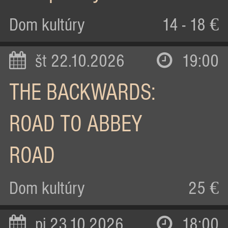
Dom kultúry
14 - 18 €
št 22.10.2026
19:00
THE BACKWARDS:
ROAD TO ABBEY
ROAD
Dom kultúry
25 €
pi 23.10.2026
18:00