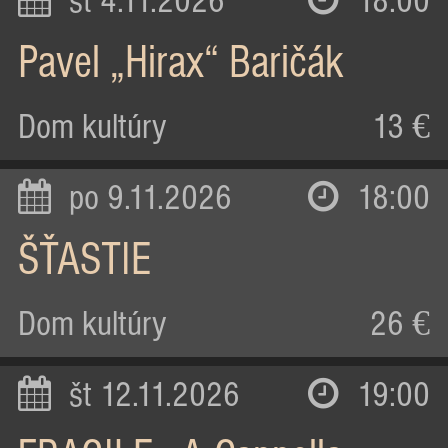
st 4.11.2026
18:00
Pavel „Hirax“ Baričák
Dom kultúry
13 €
po 9.11.2026
18:00
ŠŤASTIE
Dom kultúry
26 €
št 12.11.2026
19:00