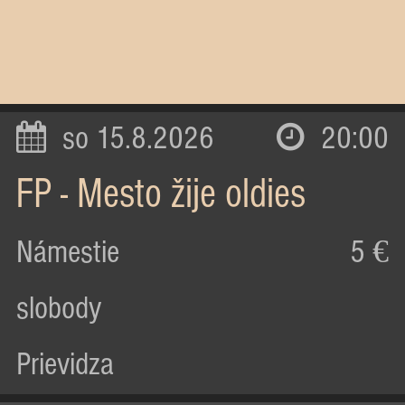
so 15.8.2026
20:00
FP - Mesto žije oldies
Námestie
5 €
slobody
Prievidza