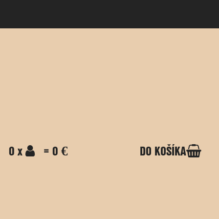
0 x
= 0 €
DO KOŠÍKA