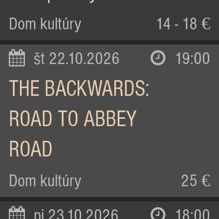
Dom kultúry
14 - 18 €
št 22.10.2026
19:00
THE BACKWARDS:
ROAD TO ABBEY
ROAD
Dom kultúry
25 €
pi 23.10.2026
18:00