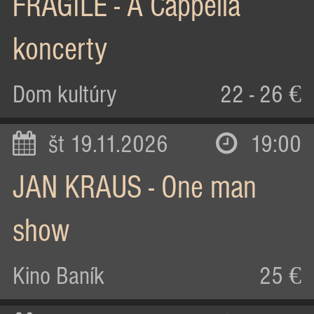
FRAGILE - A Cappella
koncerty
Dom kultúry
22 - 26 €
št 19.11.2026
19:00
JAN KRAUS - One man
show
Kino Baník
25 €