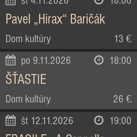
st 4.11.2026
18:00
Pavel „Hirax“ Baričák
Dom kultúry
13 €
po 9.11.2026
18:00
ŠŤASTIE
Dom kultúry
26 €
št 12.11.2026
19:00