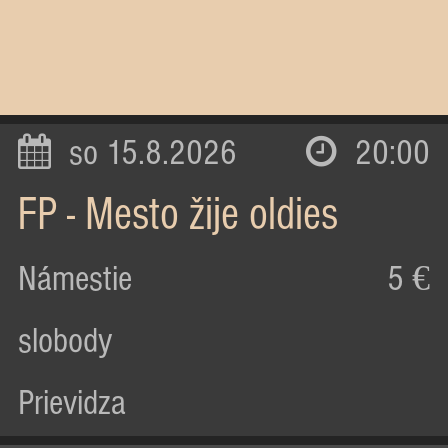
so 15.8.2026
20:00
FP - Mesto žije oldies
Námestie
5 €
slobody
Prievidza