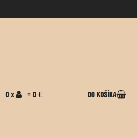
0 x
= 0 €
DO KOŠÍKA