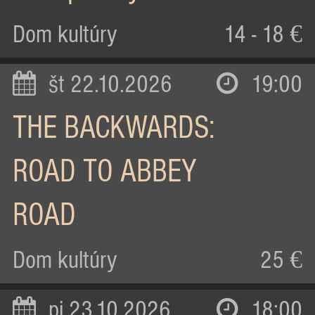
Dom kultúry
14 - 18 €
št 22.10.2026
19:00
THE BACKWARDS:
ROAD TO ABBEY
ROAD
Dom kultúry
25 €
pi 23.10.2026
18:00