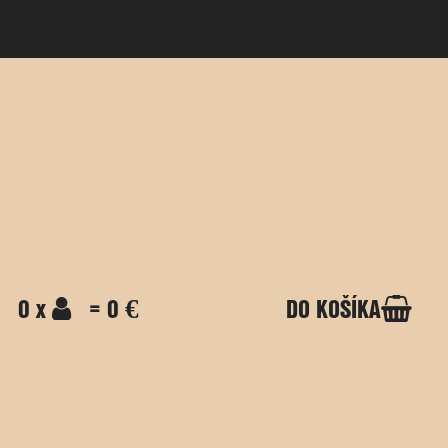
0 x
= 0 €
DO KOŠÍKA