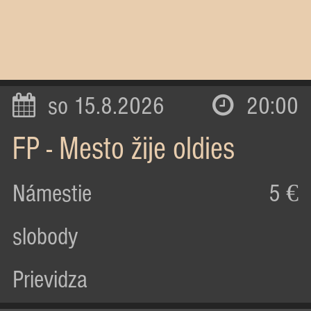
so 15.8.2026
20:00
FP - Mesto žije oldies
Námestie
5 €
slobody
Prievidza