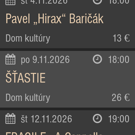
st 4.11.2026
18:00
Pavel „Hirax“ Baričák
Dom kultúry
13 €
po 9.11.2026
18:00
ŠŤASTIE
Dom kultúry
26 €
št 12.11.2026
19:00