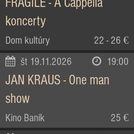
FRAGILE - A Cappella
koncerty
Dom kultúry
22 - 26 €
št 19.11.2026
19:00
JAN KRAUS - One man
show
Kino Baník
25 €