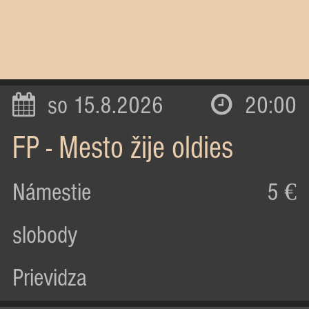
so 15.8.2026
20:00
FP - Mesto žije oldies
Námestie
5 €
slobody
Prievidza