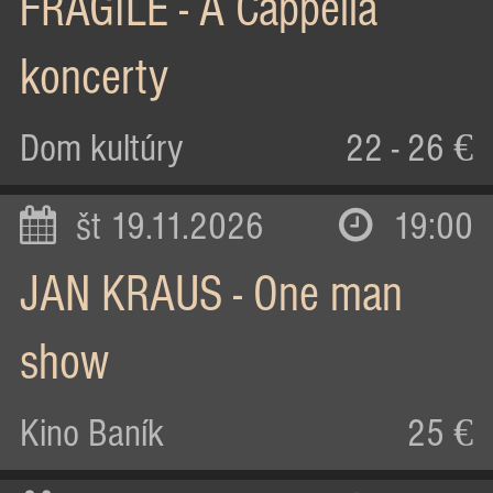
FRAGILE - A Cappella
koncerty
Dom kultúry
22 - 26 €
št 19.11.2026
19:00
JAN KRAUS - One man
show
Kino Baník
25 €