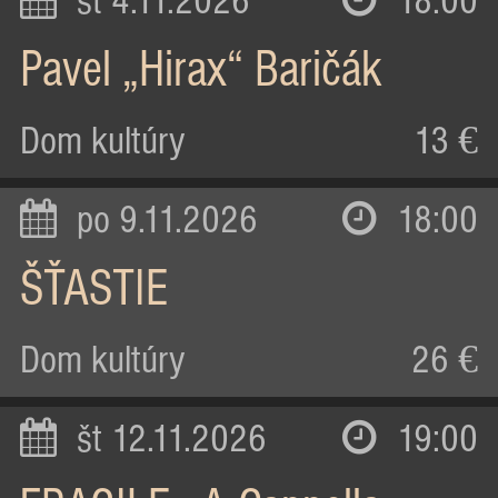
st 4.11.2026
18:00
Pavel „Hirax“ Baričák
Dom kultúry
13 €
po 9.11.2026
18:00
ŠŤASTIE
Dom kultúry
26 €
št 12.11.2026
19:00