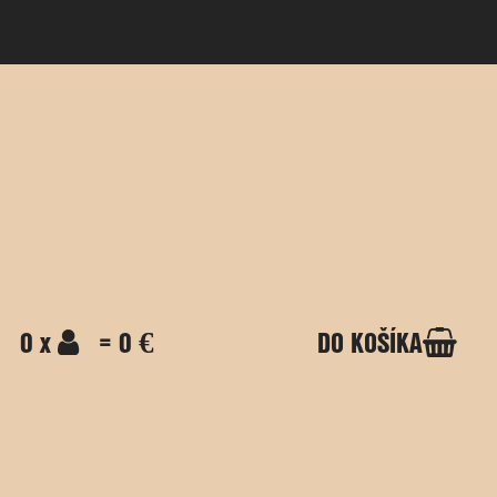
0 x
= 0 €
DO KOŠÍKA