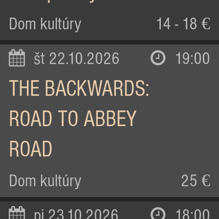
Dom kultúry
14 - 18 €
št 22.10.2026
19:00
THE BACKWARDS:
ROAD TO ABBEY
ROAD
Dom kultúry
25 €
pi 23.10.2026
18:00