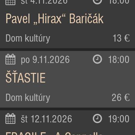
st 4.11.2026
18:00
Pavel „Hirax“ Baričák
Dom kultúry
13 €
po 9.11.2026
18:00
ŠŤASTIE
Dom kultúry
26 €
št 12.11.2026
19:00