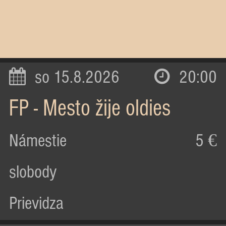
so 15.8.2026
20:00
FP - Mesto žije oldies
Námestie
5 €
slobody
Prievidza