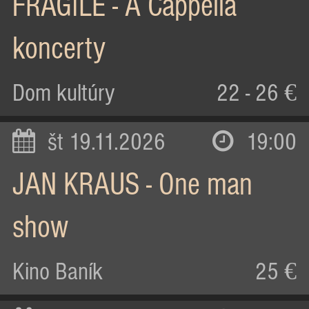
FRAGILE - A Cappella
koncerty
Dom kultúry
22 - 26 €
št 19.11.2026
19:00
JAN KRAUS - One man
show
Kino Baník
25 €