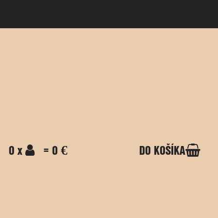
0 x
= 0 €
DO KOŠÍKA