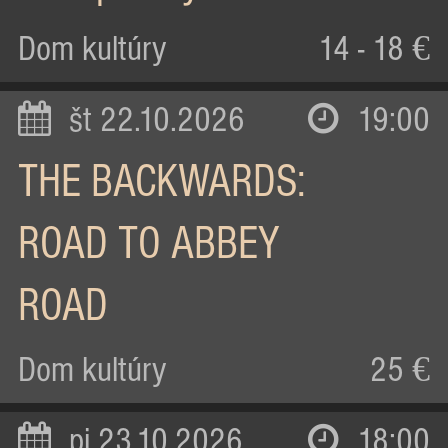
Dom kultúry
14 - 18 €
št 22.10.2026
19:00
THE BACKWARDS:
ROAD TO ABBEY
ROAD
Dom kultúry
25 €
pi 23.10.2026
18:00