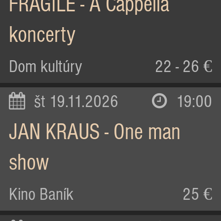
FRAGILE - A Cappella
koncerty
Dom kultúry
22 - 26 €
št 19.11.2026
19:00
JAN KRAUS - One man
show
Kino Baník
25 €