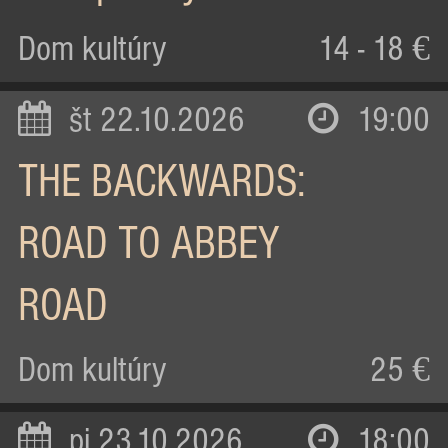
Dom kultúry
14 - 18 €
št 22.10.2026
19:00
THE BACKWARDS:
ROAD TO ABBEY
ROAD
Dom kultúry
25 €
pi 23.10.2026
18:00