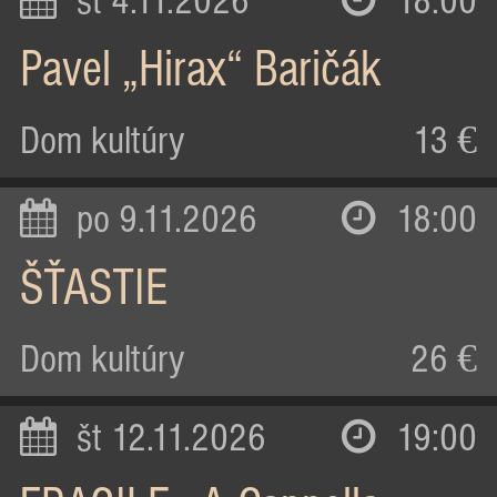
st 4.11.2026
18:00
Pavel „Hirax“ Baričák
Dom kultúry
13 €
po 9.11.2026
18:00
ŠŤASTIE
Dom kultúry
26 €
št 12.11.2026
19:00