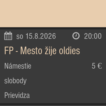
so 15.8.2026
20:00
FP - Mesto žije oldies
Námestie
5 €
slobody
Prievidza