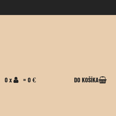
0 x
= 0 €
DO KOŠÍKA