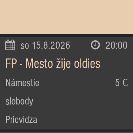
so 15.8.2026
20:00
FP - Mesto žije oldies
Námestie
5 €
slobody
Prievidza