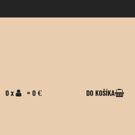
0 x
= 0 €
DO KOŠÍKA