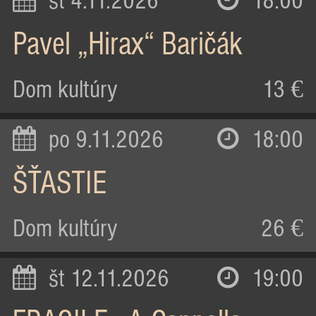
st 4.11.2026
18:00
Pavel „Hirax“ Baričák
Dom kultúry
13 €
po 9.11.2026
18:00
ŠŤASTIE
Dom kultúry
26 €
št 12.11.2026
19:00