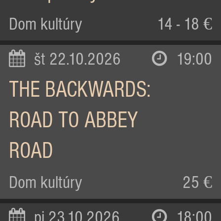
Dom kultúry
14 - 18 €
št 22.10.2026
19:00
THE BACKWARDS:
ROAD TO ABBEY
ROAD
Dom kultúry
25 €
pi 23.10.2026
18:00