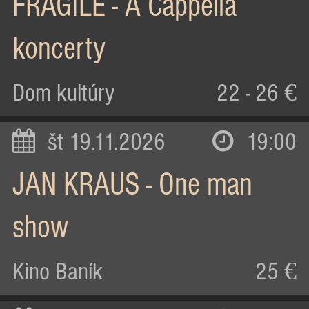
FRAGILE - A Cappella
koncerty
Dom kultúry
22 - 26 €
št 19.11.2026
19:00
JAN KRAUS - One man
show
Kino Baník
25 €