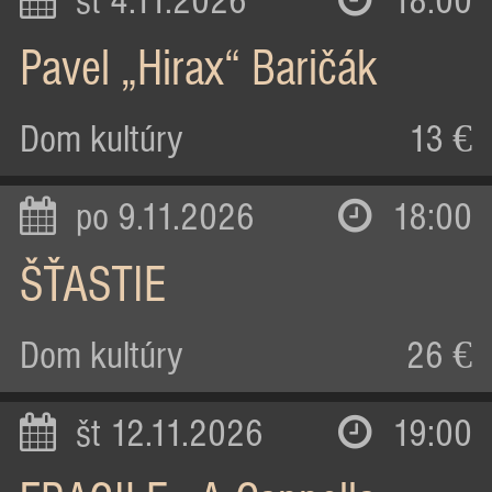
st 4.11.2026
18:00
Pavel „Hirax“ Baričák
Dom kultúry
13 €
po 9.11.2026
18:00
ŠŤASTIE
Dom kultúry
26 €
št 12.11.2026
19:00