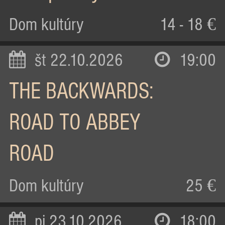
Dom kultúry
14 - 18 €
št 22.10.2026
19:00
THE BACKWARDS:
ROAD TO ABBEY
ROAD
Dom kultúry
25 €
pi 23.10.2026
18:00