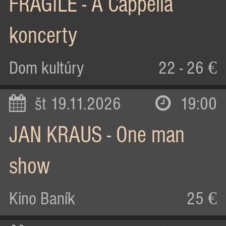
FRAGILE - A Cappella
koncerty
Dom kultúry
22 - 26 €
št 19.11.2026
19:00
JAN KRAUS - One man
show
Kino Baník
25 €