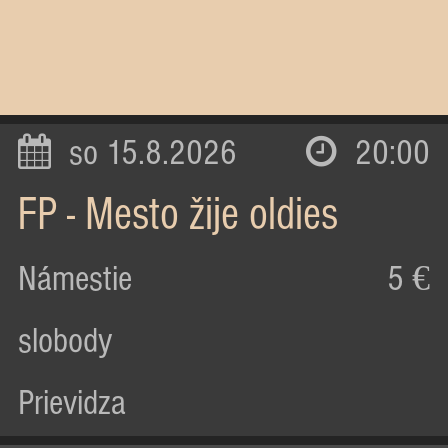
so 15.8.2026
20:00
FP - Mesto žije oldies
Námestie
5 €
slobody
Prievidza