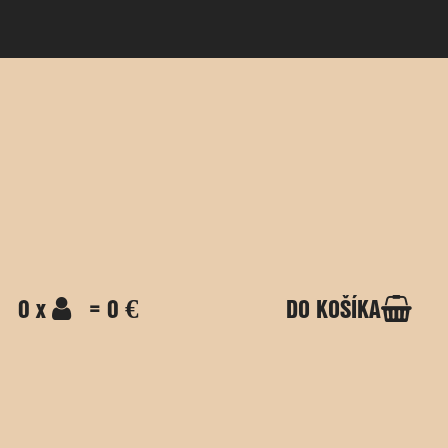
0 x
= 0 €
DO KOŠÍKA