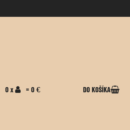
0 x
= 0 €
DO KOŠÍKA