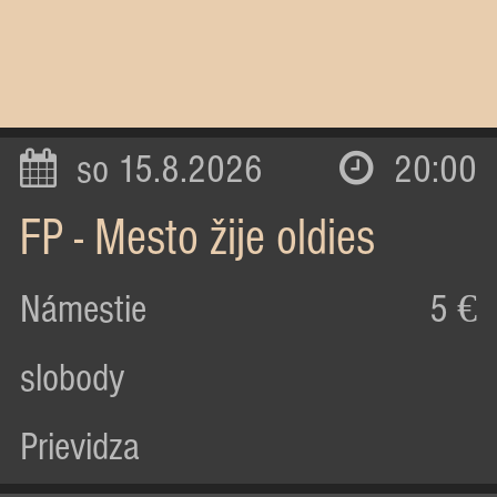
so 15.8.2026
20:00
FP - Mesto žije oldies
Námestie
5 €
slobody
Prievidza