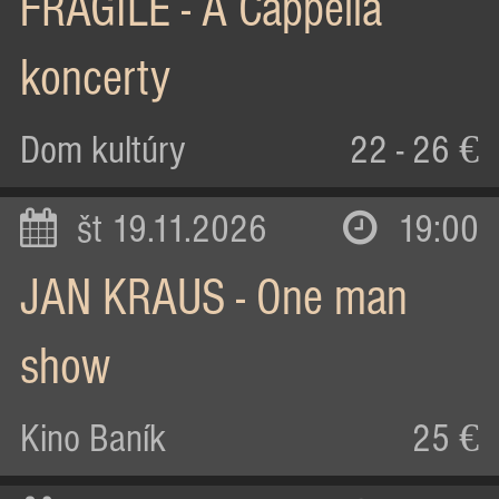
FRAGILE - A Cappella
koncerty
Dom kultúry
22 - 26 €
št 19.11.2026
19:00
JAN KRAUS - One man
show
Kino Baník
25 €