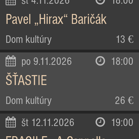
st 4.11.2026
18:00
Pavel „Hirax“ Baričák
Dom kultúry
13 €
po 9.11.2026
18:00
ŠŤASTIE
Dom kultúry
26 €
št 12.11.2026
19:00