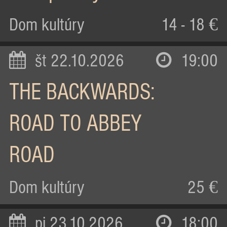
Dom kultúry
14 - 18 €
št 22.10.2026
19:00
THE BACKWARDS:
ROAD TO ABBEY
ROAD
Dom kultúry
25 €
pi 23.10.2026
18:00