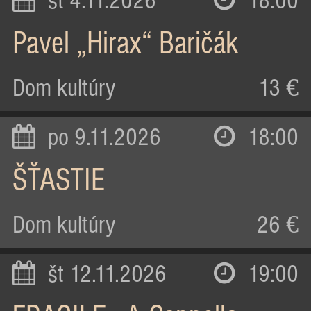
st 4.11.2026
18:00
Pavel „Hirax“ Baričák
Dom kultúry
13 €
po 9.11.2026
18:00
ŠŤASTIE
Dom kultúry
26 €
št 12.11.2026
19:00