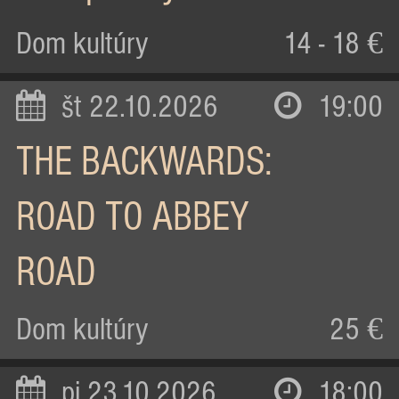
Dom kultúry
14 - 18 €
št 22.10.2026
19:00
THE BACKWARDS:
ROAD TO ABBEY
ROAD
Dom kultúry
25 €
pi 23.10.2026
18:00