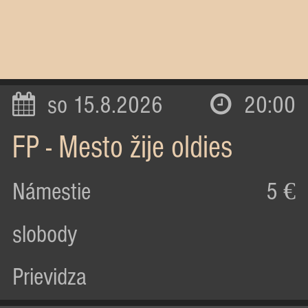
so 15.8.2026
20:00
FP - Mesto žije oldies
Námestie
5 €
slobody
Prievidza