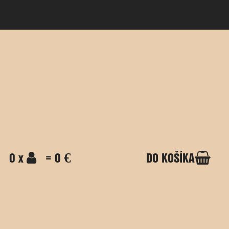
0 x
= 0 €
DO KOŠÍKA