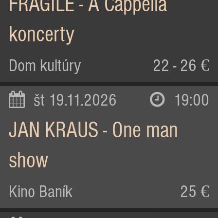
FRAGILE - A Cappella
koncerty
Dom kultúry
22 - 26 €
št 19.11.2026
19:00
JAN KRAUS - One man
show
Kino Baník
25 €