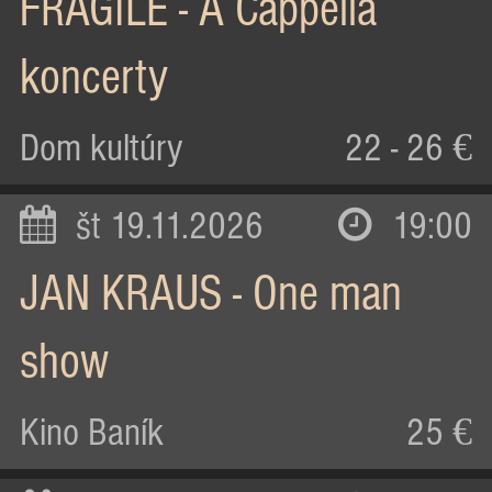
FRAGILE - A Cappella
koncerty
Dom kultúry
22 - 26 €
št 19.11.2026
19:00
JAN KRAUS - One man
show
Kino Baník
25 €