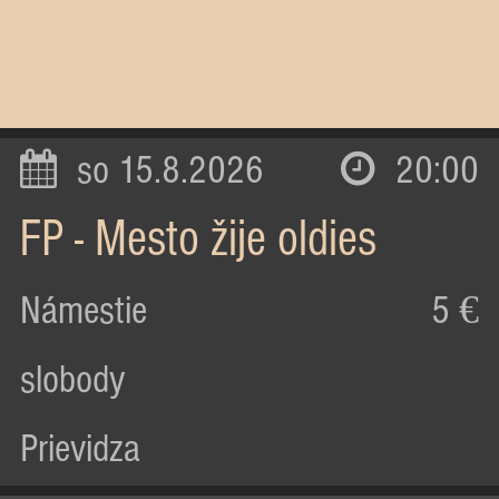
so 15.8.2026
20:00
FP - Mesto žije oldies
Námestie
5 €
slobody
Prievidza