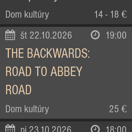
Dom kultúry
14 - 18 €
št 22.10.2026
19:00
THE BACKWARDS:
ROAD TO ABBEY
ROAD
Dom kultúry
25 €
pi 23.10.2026
18:00