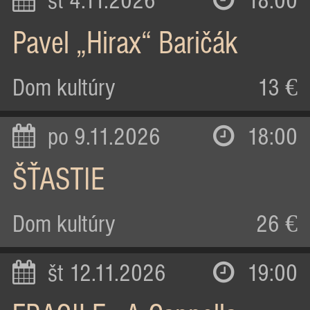
st 4.11.2026
18:00
Pavel „Hirax“ Baričák
Dom kultúry
13 €
po 9.11.2026
18:00
ŠŤASTIE
Dom kultúry
26 €
št 12.11.2026
19:00