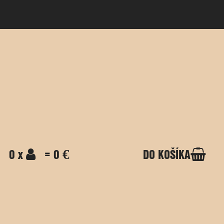
0 x
= 0 €
DO KOŠÍKA