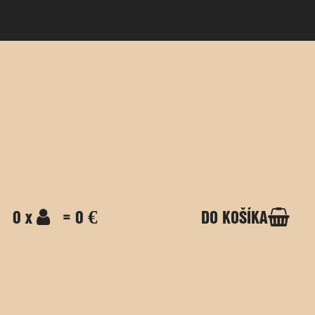
0 x
= 0 €
DO KOŠÍKA