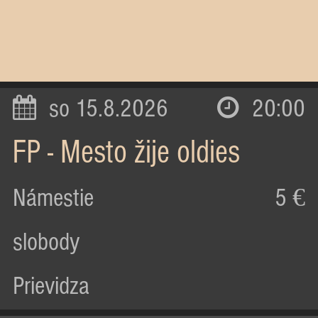
so 15.8.2026
20:00
FP - Mesto žije oldies
Námestie
5 €
slobody
Prievidza