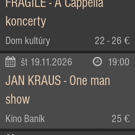
FRAGILE - A Cappella
koncerty
Dom kultúry
22 - 26 €
št 19.11.2026
19:00
JAN KRAUS - One man
show
Kino Baník
25 €