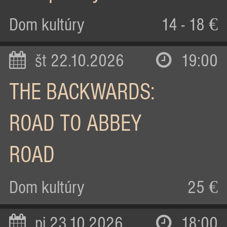
Dom kultúry
14 - 18 €
št 22.10.2026
19:00
THE BACKWARDS:
ROAD TO ABBEY
ROAD
Dom kultúry
25 €
pi 23.10.2026
18:00