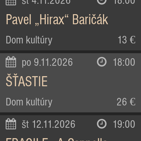
st 4.11.2026
18:00
Pavel „Hirax“ Baričák
Dom kultúry
13 €
po 9.11.2026
18:00
ŠŤASTIE
Dom kultúry
26 €
št 12.11.2026
19:00