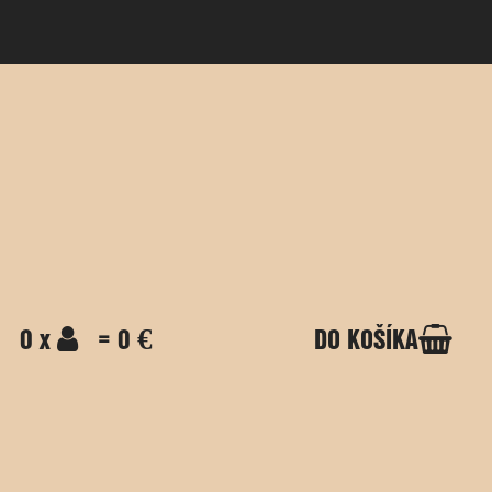
0 x
= 0 €
DO KOŠÍKA