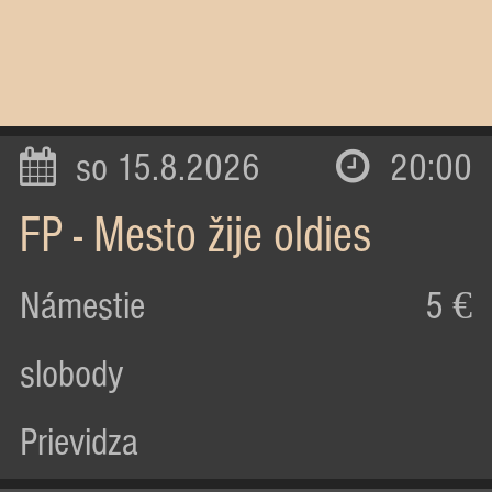
so 15.8.2026
20:00
FP - Mesto žije oldies
Námestie
5 €
slobody
Prievidza