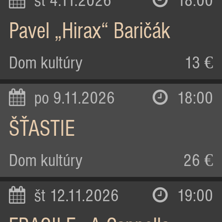
st 4.11.2026
18:00
Pavel „Hirax“ Baričák
Dom kultúry
13 €
po 9.11.2026
18:00
ŠŤASTIE
Dom kultúry
26 €
št 12.11.2026
19:00