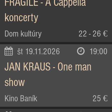
FRAGILE - A Cappella
koncerty
Dom kultúry
22 - 26 €
št 19.11.2026
19:00
JAN KRAUS - One man
show
Kino Baník
25 €