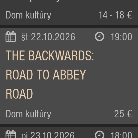
Dom kultúry
14 - 18 €
št 22.10.2026
19:00
THE BACKWARDS:
ROAD TO ABBEY
ROAD
Dom kultúry
25 €
pi 23.10.2026
18:00