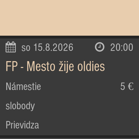
so 15.8.2026
20:00
FP - Mesto žije oldies
Námestie
5 €
slobody
Prievidza