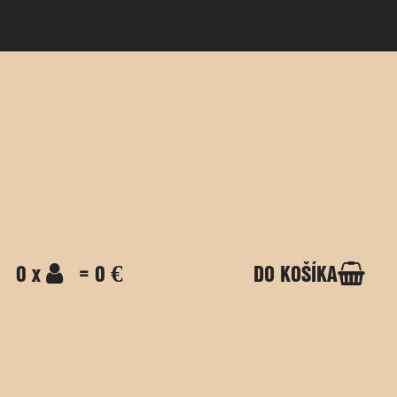
0 x
= 0 €
DO KOŠÍKA