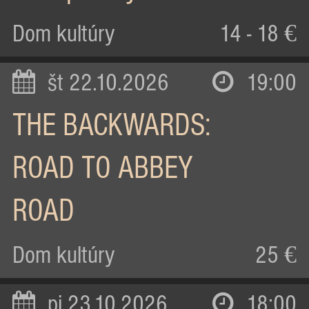
Dom kultúry
14 - 18 €
št 22.10.2026
19:00
THE BACKWARDS:
ROAD TO ABBEY
ROAD
Dom kultúry
25 €
pi 23.10.2026
18:00