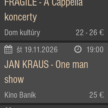
FRAGILE - A Cappella
koncerty
Dom kultúry
22 - 26 €
št 19.11.2026
19:00
JAN KRAUS - One man
show
Kino Baník
25 €