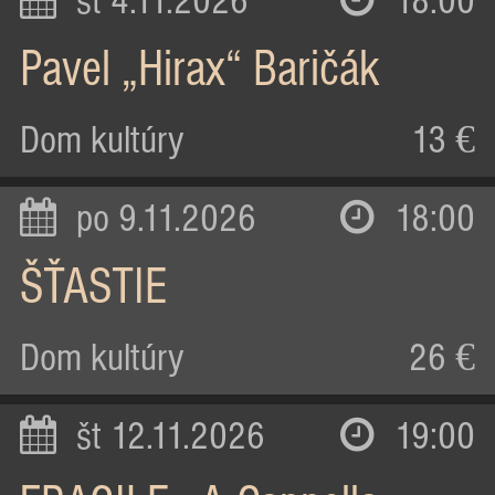
st 4.11.2026
18:00
Pavel „Hirax“ Baričák
Dom kultúry
13 €
po 9.11.2026
18:00
ŠŤASTIE
Dom kultúry
26 €
št 12.11.2026
19:00