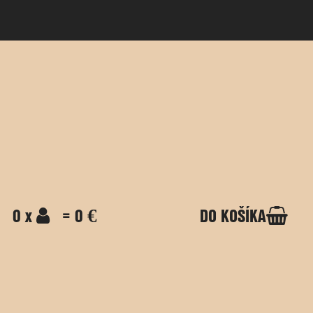
0 x
= 0 €
DO KOŠÍKA