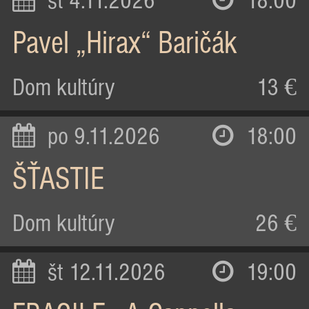
st 4.11.2026
18:00
Pavel „Hirax“ Baričák
Dom kultúry
13 €
po 9.11.2026
18:00
ŠŤASTIE
Dom kultúry
26 €
št 12.11.2026
19:00