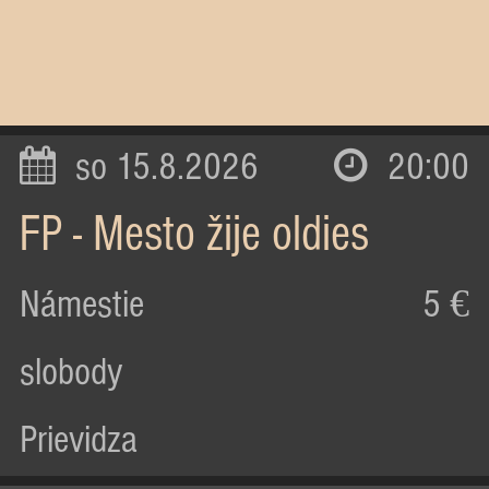
so 15.8.2026
20:00
FP - Mesto žije oldies
Námestie
5 €
slobody
Prievidza