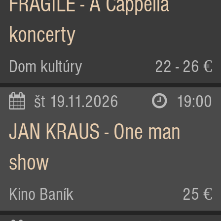
FRAGILE - A Cappella
koncerty
Dom kultúry
22 - 26 €
št 19.11.2026
19:00
JAN KRAUS - One man
show
Kino Baník
25 €