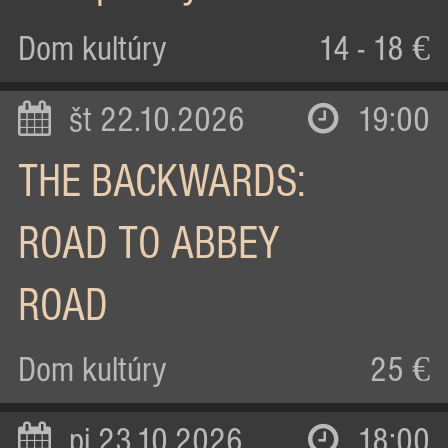
Dom kultúry
14 - 18 €
št 22.10.2026
19:00
THE BACKWARDS:
ROAD TO ABBEY
ROAD
Dom kultúry
25 €
pi 23.10.2026
18:00