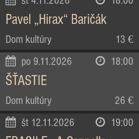
st 4.11.2026
18:00
Pavel „Hirax“ Baričák
Dom kultúry
13 €
po 9.11.2026
18:00
ŠŤASTIE
Dom kultúry
26 €
št 12.11.2026
19:00