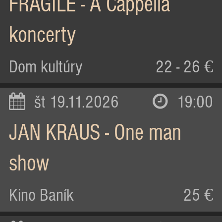
FRAGILE - A Cappella
koncerty
Dom kultúry
22 - 26 €
št 19.11.2026
19:00
JAN KRAUS - One man
show
Kino Baník
25 €