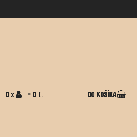
0 x
= 0 €
DO KOŠÍKA