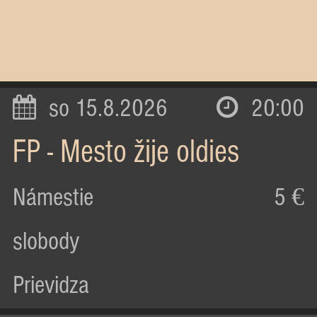
so 15.8.2026
20:00
FP - Mesto žije oldies
Námestie
5 €
slobody
Prievidza