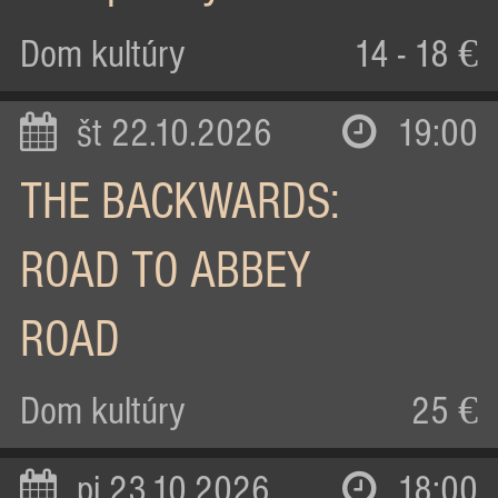
Dom kultúry
14 - 18 €
št 22.10.2026
19:00
THE BACKWARDS:
ROAD TO ABBEY
ROAD
Dom kultúry
25 €
pi 23.10.2026
18:00