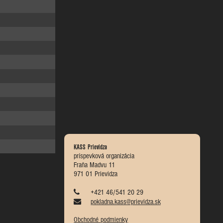
KASS Prievidza
príspevková organizácia
Fraňa Madvu 11
971 01 Prievidza
+421 46/541 20 29
pokladna.kass@prievidza.sk
Obchodné podmienky