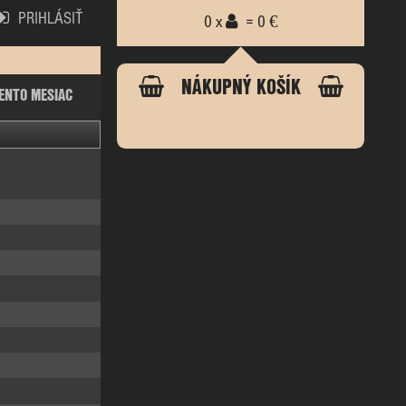
PRIHLÁSIŤ
0 x
= 0 €
NÁKUPNÝ KOŠÍK
ENTO MESIAC