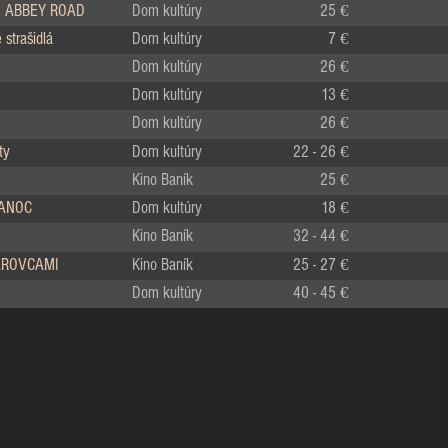
 ABBEY ROAD
Dom kultúry
25 €
strašidlá
Dom kultúry
7 €
Dom kultúry
26 €
Dom kultúry
13 €
Dom kultúry
26 €
ty
Dom kultúry
22 - 26 €
Kino Baník
25 €
IANOC
Dom kultúry
18 €
Kino Baník
32 - 44 €
LÁROVCAMI
Kino Baník
25 - 27 €
Dom kultúry
40 - 45 €