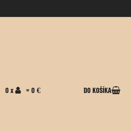
0 x
= 0 €
DO KOŠÍKA