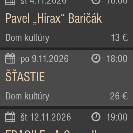
st 4.11.2026
18:00
Pavel „Hirax“ Baričák
Dom kultúry
13 €
po 9.11.2026
18:00
ŠŤASTIE
Dom kultúry
26 €
št 12.11.2026
19:00