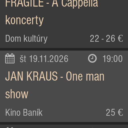
FRAGILE - A Cappella
koncerty
Dom kultúry
22 - 26 €
št 19.11.2026
19:00
JAN KRAUS - One man
show
Kino Baník
25 €