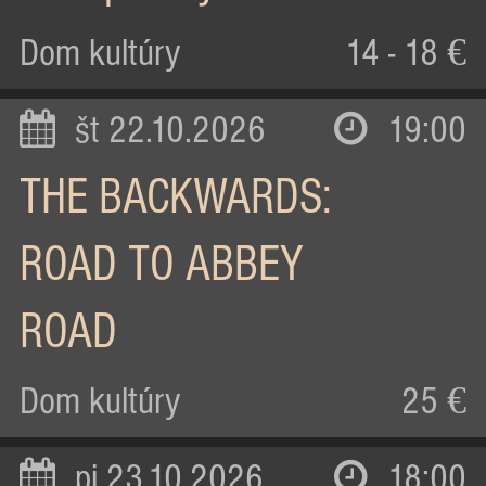
Dom kultúry
14 - 18 €
št 22.10.2026
19:00
THE BACKWARDS:
ROAD TO ABBEY
ROAD
Dom kultúry
25 €
pi 23.10.2026
18:00