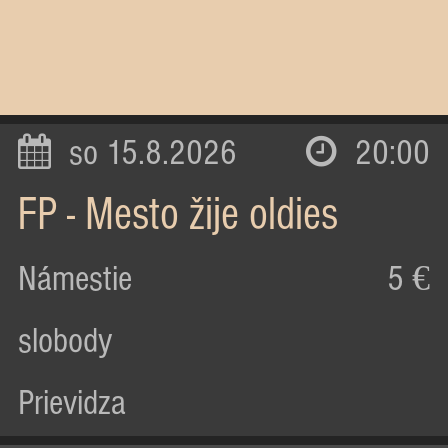
so 15.8.2026
20:00
FP - Mesto žije oldies
Námestie
5 €
slobody
Prievidza