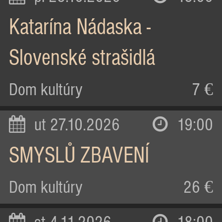
Katarína Nádaska -
Slovenské strašidlá
Dom kultúry
7 €
ut 27.10.2026
19:00
SMYSLŮ ZBAVENÍ
Dom kultúry
26 €