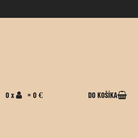
0 x
= 0 €
DO KOŠÍKA