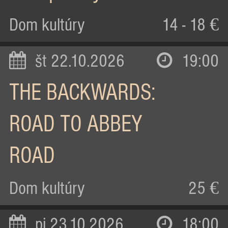
Dom kultúry
14 - 18 €
št 22.10.2026
19:00
THE BACKWARDS:
ROAD TO ABBEY
ROAD
Dom kultúry
25 €
pi 23.10.2026
18:00