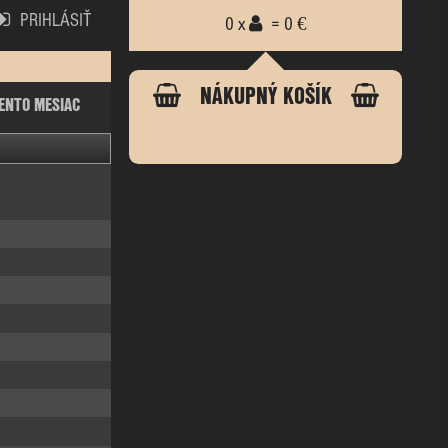
PRIHLÁSIŤ
0 x
= 0 €
NÁKUPNÝ KOŠÍK
ENTO MESIAC