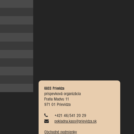
KASS Prievidza
príspevková organizácia
Fraňa Madvu 11
971 01 Prievidza
+421 46/541 20 29
pokladna.kass@prievidza.sk
Obchodné podmienky