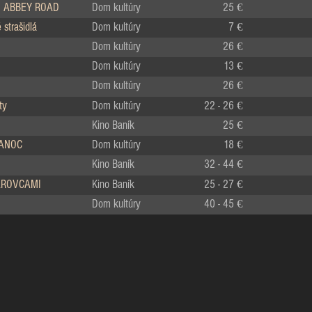
 ABBEY ROAD
Dom kultúry
25 €
strašidlá
Dom kultúry
7 €
Dom kultúry
26 €
Dom kultúry
13 €
Dom kultúry
26 €
ty
Dom kultúry
22 - 26 €
Kino Baník
25 €
IANOC
Dom kultúry
18 €
Kino Baník
32 - 44 €
LÁROVCAMI
Kino Baník
25 - 27 €
Dom kultúry
40 - 45 €