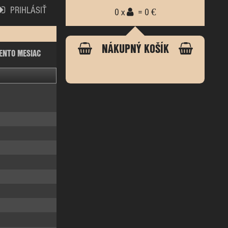
PRIHLÁSIŤ
0 x
= 0 €
NÁKUPNÝ KOŠÍK
ENTO MESIAC