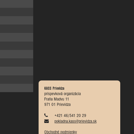
KASS Prievidza
príspevková organizácia
Fraňa Madvu 11
971 01 Prievidza
+421 46/541 20 29
pokladna.kass@prievidza.sk
Obchodné podmienky