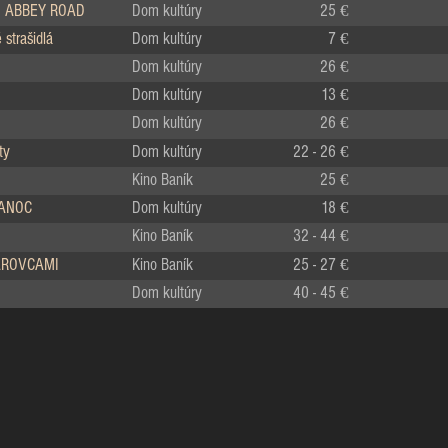
 ABBEY ROAD
Dom kultúry
25 €
strašidlá
Dom kultúry
7 €
Dom kultúry
26 €
Dom kultúry
13 €
Dom kultúry
26 €
ty
Dom kultúry
22 - 26 €
Kino Baník
25 €
IANOC
Dom kultúry
18 €
Kino Baník
32 - 44 €
LÁROVCAMI
Kino Baník
25 - 27 €
Dom kultúry
40 - 45 €