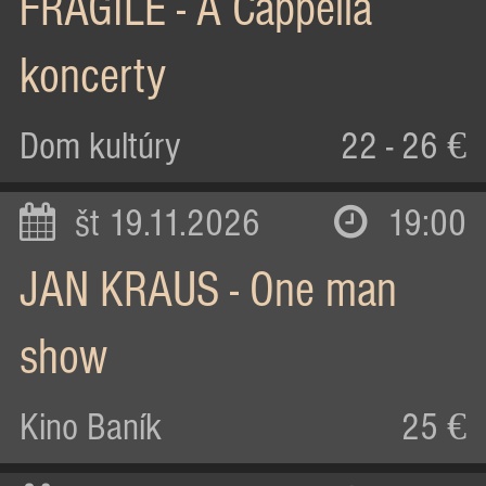
FRAGILE - A Cappella
koncerty
Dom kultúry
22 - 26 €
št 19.11.2026
19:00
JAN KRAUS - One man
show
Kino Baník
25 €