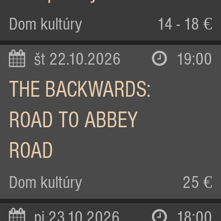
Dom kultúry
14 - 18 €
št 22.10.2026
19:00
THE BACKWARDS:
ROAD TO ABBEY
ROAD
Dom kultúry
25 €
pi 23.10.2026
18:00