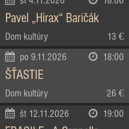
st 4.11.2026
18:00
Pavel „Hirax“ Baričák
Dom kultúry
13 €
po 9.11.2026
18:00
ŠŤASTIE
Dom kultúry
26 €
št 12.11.2026
19:00