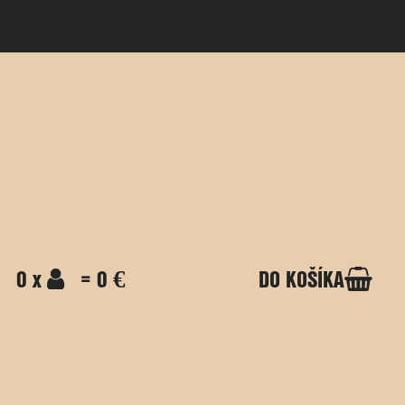
0 x
= 0 €
DO KOŠÍKA