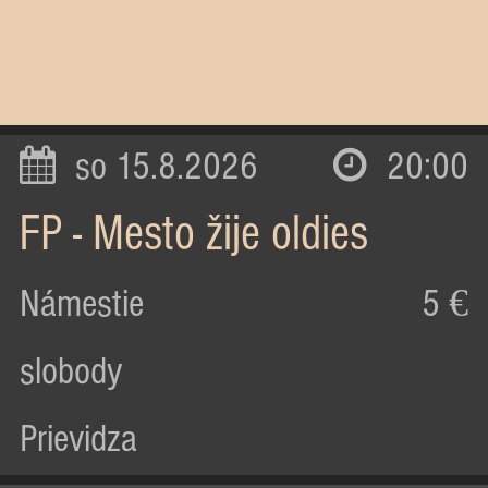
so 15.8.2026
20:00
FP - Mesto žije oldies
Námestie
5 €
slobody
Prievidza