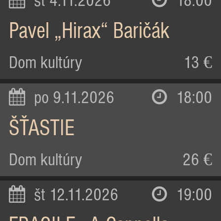
st 4.11.2026
18:00
Pavel „Hirax“ Baričák
Dom kultúry
13 €
po 9.11.2026
18:00
ŠŤASTIE
Dom kultúry
26 €
št 12.11.2026
19:00