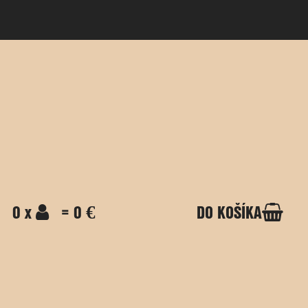
0 x
= 0 €
DO KOŠÍKA