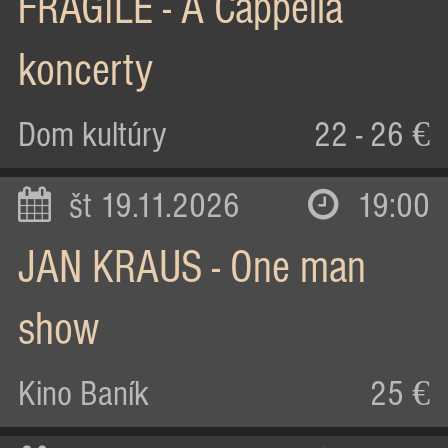
FRAGILE - A Cappella
koncerty
Dom kultúry
22 - 26 €
št 19.11.2026
19:00
JAN KRAUS - One man
show
Kino Baník
25 €