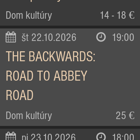
Dom kultúry
14 - 18 €
št 22.10.2026
19:00
THE BACKWARDS:
ROAD TO ABBEY
ROAD
Dom kultúry
25 €
pi 23.10.2026
18:00