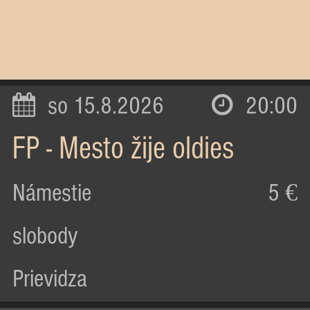
so 15.8.2026
20:00
FP - Mesto žije oldies
Námestie
5 €
slobody
Prievidza