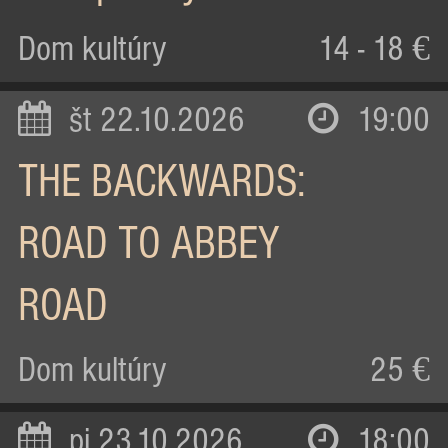
Dom kultúry
14 - 18 €
št 22.10.2026
19:00
THE BACKWARDS:
ROAD TO ABBEY
ROAD
Dom kultúry
25 €
pi 23.10.2026
18:00