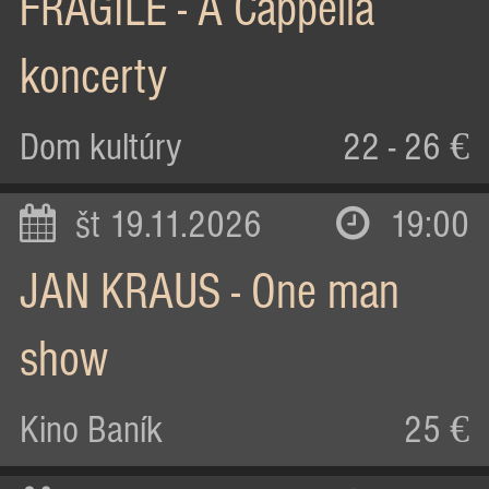
FRAGILE - A Cappella
koncerty
Dom kultúry
22 - 26 €
št 19.11.2026
19:00
JAN KRAUS - One man
show
Kino Baník
25 €