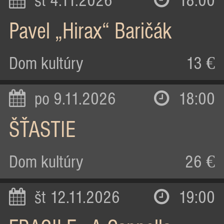
st 4.11.2026
18:00
Pavel „Hirax“ Baričák
Dom kultúry
13 €
po 9.11.2026
18:00
ŠŤASTIE
Dom kultúry
26 €
št 12.11.2026
19:00