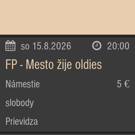
so 15.8.2026
20:00
FP - Mesto žije oldies
Námestie
5 €
slobody
Prievidza