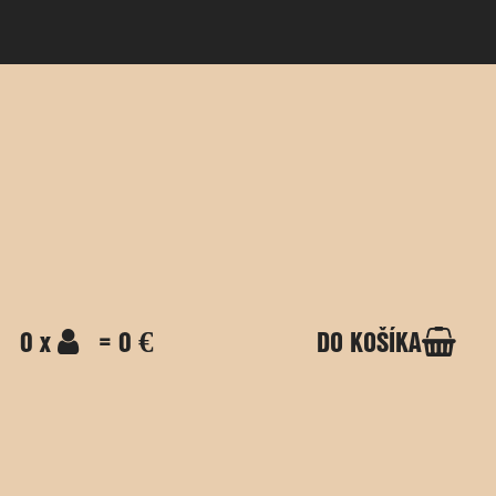
0 x
= 0 €
DO KOŠÍKA