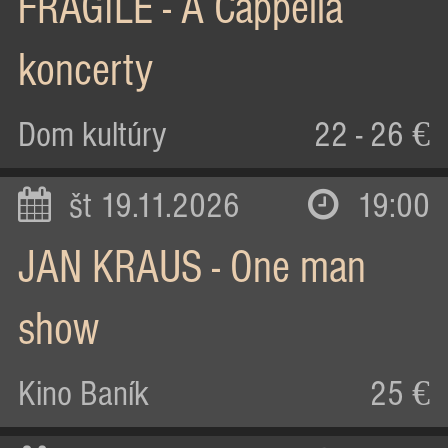
FRAGILE - A Cappella
koncerty
Dom kultúry
22 - 26 €
št 19.11.2026
19:00
JAN KRAUS - One man
show
Kino Baník
25 €