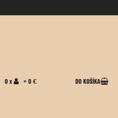
0 x
= 0 €
DO KOŠÍKA