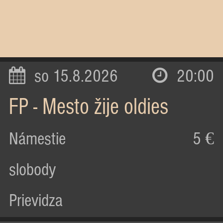
so 15.8.2026
20:00
FP - Mesto žije oldies
Námestie
5 €
slobody
Prievidza