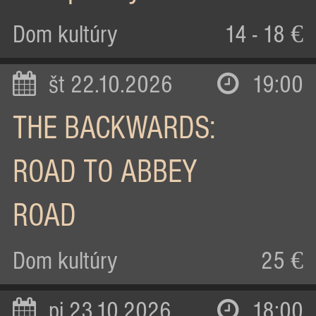
Dom kultúry
14 - 18 €
št 22.10.2026
19:00
THE BACKWARDS:
ROAD TO ABBEY
ROAD
Dom kultúry
25 €
pi 23.10.2026
18:00