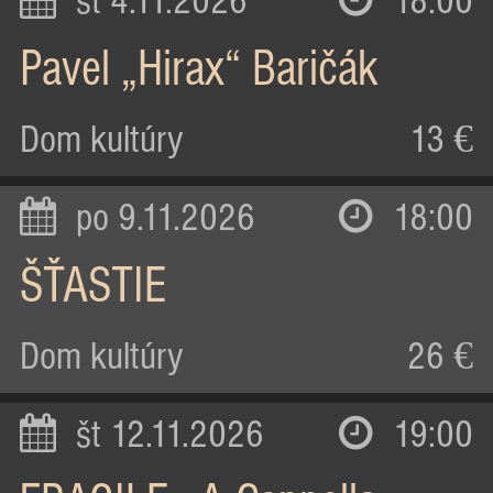
st 4.11.2026
18:00
Pavel „Hirax“ Baričák
Dom kultúry
13 €
po 9.11.2026
18:00
ŠŤASTIE
Dom kultúry
26 €
št 12.11.2026
19:00