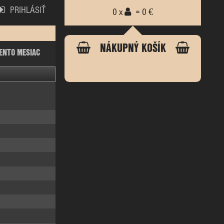
PRIHLÁSIŤ
0 x
= 0 €
NÁKUPNÝ KOŠÍK
ENTO MESIAC