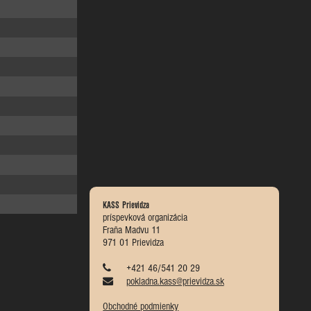
KASS Prievidza
príspevková organizácia
Fraňa Madvu 11
971 01 Prievidza
+421 46/541 20 29
pokladna.kass@prievidza.sk
Obchodné podmienky