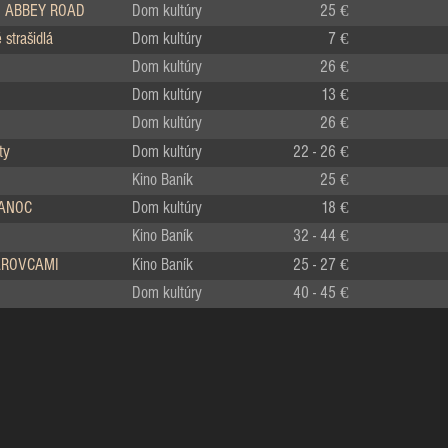
 ABBEY ROAD
Dom kultúry
25 €
strašidlá
Dom kultúry
7 €
Dom kultúry
26 €
Dom kultúry
13 €
Dom kultúry
26 €
ty
Dom kultúry
22 - 26 €
Kino Baník
25 €
IANOC
Dom kultúry
18 €
Kino Baník
32 - 44 €
LÁROVCAMI
Kino Baník
25 - 27 €
Dom kultúry
40 - 45 €