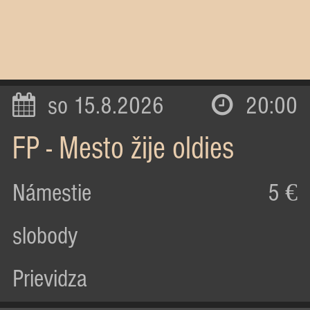
so 15.8.2026
20:00
FP - Mesto žije oldies
Námestie
5 €
slobody
Prievidza