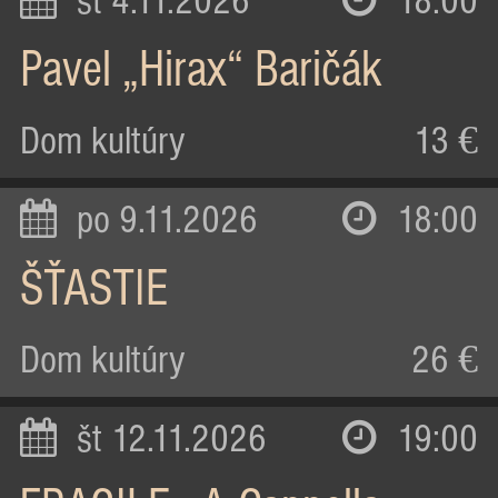
st 4.11.2026
18:00
Pavel „Hirax“ Baričák
Dom kultúry
13 €
po 9.11.2026
18:00
ŠŤASTIE
Dom kultúry
26 €
št 12.11.2026
19:00