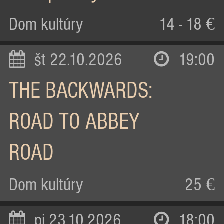
Dom kultúry
14 - 18 €
št 22.10.2026
19:00
THE BACKWARDS:
ROAD TO ABBEY
ROAD
Dom kultúry
25 €
pi 23.10.2026
18:00