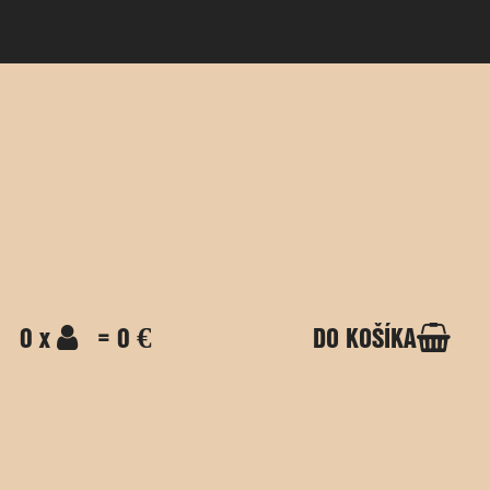
0 x
= 0 €
DO KOŠÍKA