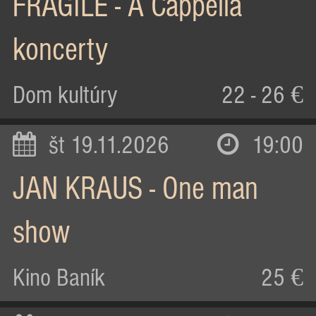
FRAGILE - A Cappella
koncerty
Dom kultúry
22 - 26 €
št 19.11.2026
19:00
JAN KRAUS - One man
show
Kino Baník
25 €