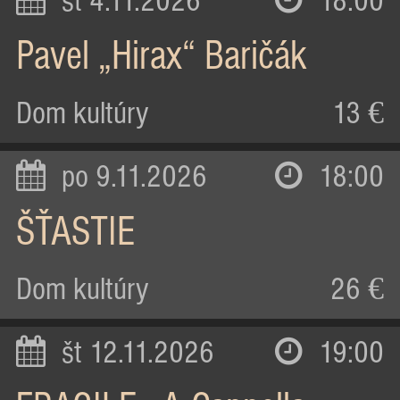
st 4.11.2026
18:00
Pavel „Hirax“ Baričák
Dom kultúry
13 €
po 9.11.2026
18:00
ŠŤASTIE
Dom kultúry
26 €
št 12.11.2026
19:00