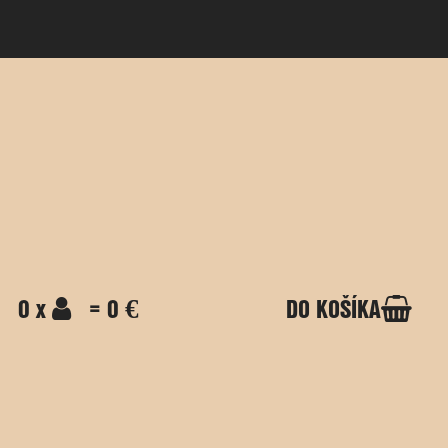
0 x
= 0 €
DO KOŠÍKA