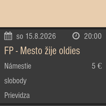
so 15.8.2026
20:00
FP - Mesto žije oldies
Námestie
5 €
slobody
Prievidza