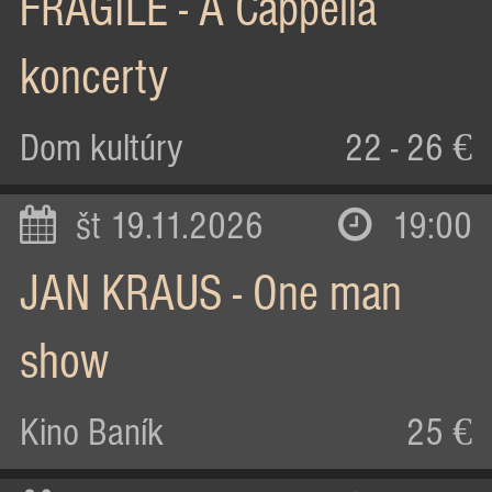
FRAGILE - A Cappella
koncerty
Dom kultúry
22 - 26 €
št 19.11.2026
19:00
JAN KRAUS - One man
show
Kino Baník
25 €