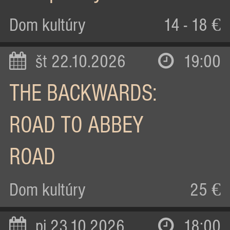
Dom kultúry
14 - 18 €
št 22.10.2026
19:00
THE BACKWARDS:
ROAD TO ABBEY
ROAD
Dom kultúry
25 €
pi 23.10.2026
18:00