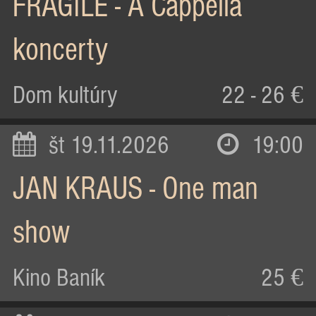
FRAGILE - A Cappella
koncerty
Dom kultúry
22 - 26 €
št 19.11.2026
19:00
JAN KRAUS - One man
show
Kino Baník
25 €