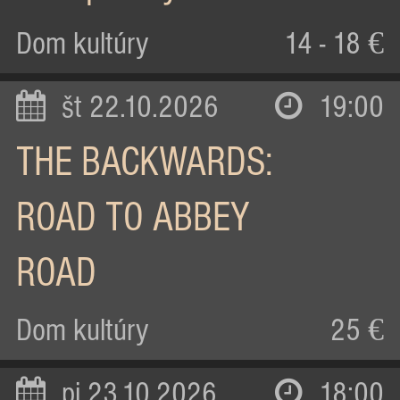
Dom kultúry
14 - 18 €
št 22.10.2026
19:00
THE BACKWARDS:
ROAD TO ABBEY
ROAD
Dom kultúry
25 €
pi 23.10.2026
18:00