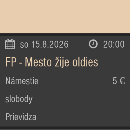
so 15.8.2026
20:00
FP - Mesto žije oldies
Námestie
5 €
slobody
Prievidza