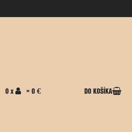
0 x
= 0 €
DO KOŠÍKA