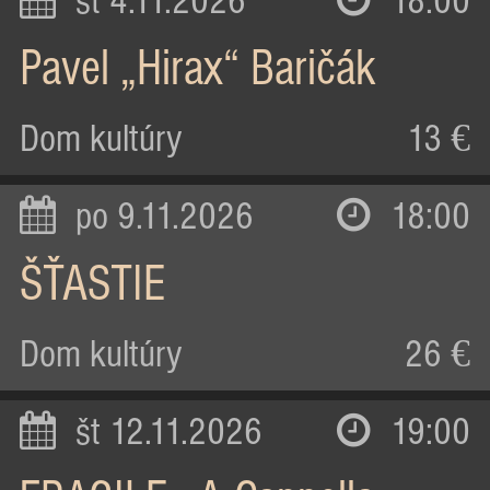
st 4.11.2026
18:00
Pavel „Hirax“ Baričák
Dom kultúry
13 €
po 9.11.2026
18:00
ŠŤASTIE
Dom kultúry
26 €
št 12.11.2026
19:00