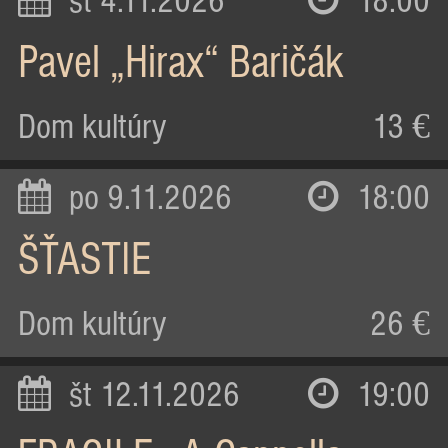
st 4.11.2026
18:00
Pavel „Hirax“ Baričák
Dom kultúry
13 €
po 9.11.2026
18:00
ŠŤASTIE
Dom kultúry
26 €
št 12.11.2026
19:00