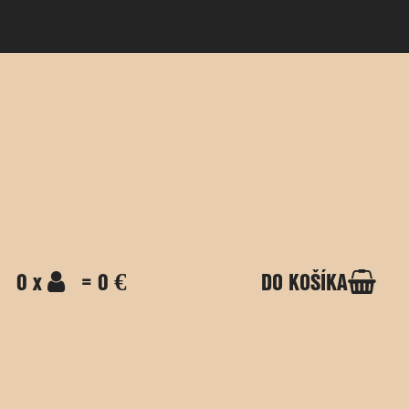
0 x
= 0 €
DO KOŠÍKA