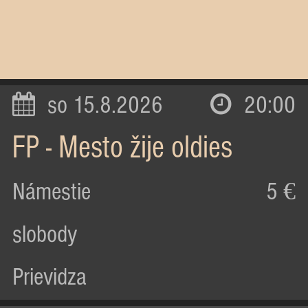
so 15.8.2026
20:00
FP - Mesto žije oldies
Námestie
5 €
slobody
Prievidza