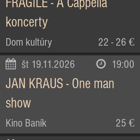
FRAGILE - A Cappella
koncerty
Dom kultúry
22 - 26 €
št 19.11.2026
19:00
JAN KRAUS - One man
show
Kino Baník
25 €