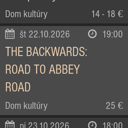
Dom kultúry
14 - 18 €
št 22.10.2026
19:00
THE BACKWARDS:
ROAD TO ABBEY
ROAD
Dom kultúry
25 €
pi 23.10.2026
18:00