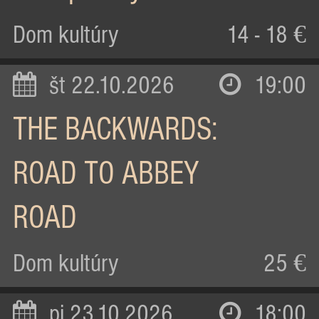
Dom kultúry
14 - 18 €
št 22.10.2026
19:00
THE BACKWARDS:
ROAD TO ABBEY
ROAD
Dom kultúry
25 €
pi 23.10.2026
18:00