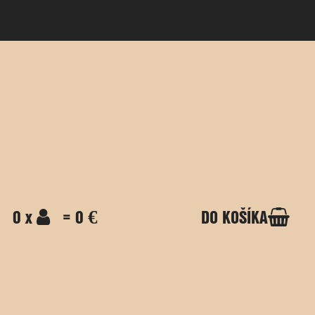
0 x
= 0 €
DO KOŠÍKA