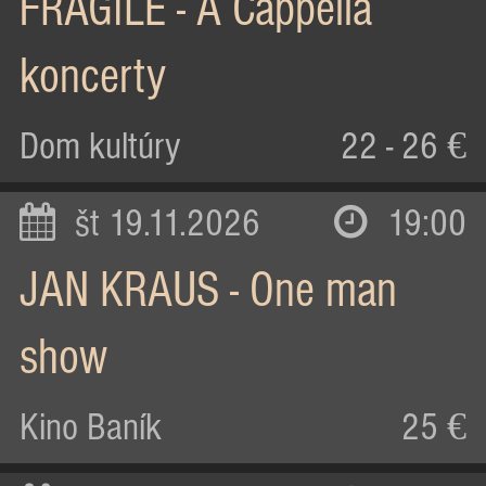
FRAGILE - A Cappella
koncerty
Dom kultúry
22 - 26 €
št 19.11.2026
19:00
JAN KRAUS - One man
show
Kino Baník
25 €