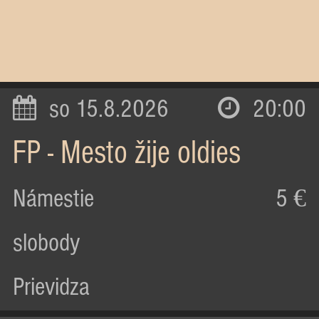
so 15.8.2026
20:00
FP - Mesto žije oldies
Námestie
5 €
slobody
Prievidza