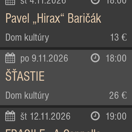
st 4.11.2026
18:00
Pavel „Hirax“ Baričák
Dom kultúry
13 €
po 9.11.2026
18:00
ŠŤASTIE
Dom kultúry
26 €
št 12.11.2026
19:00