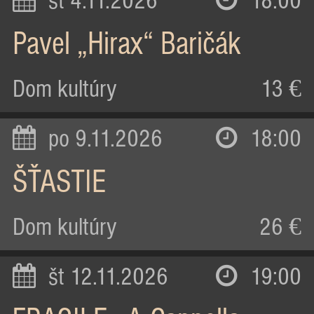
st 4.11.2026
18:00
Pavel „Hirax“ Baričák
Dom kultúry
13 €
po 9.11.2026
18:00
ŠŤASTIE
Dom kultúry
26 €
št 12.11.2026
19:00