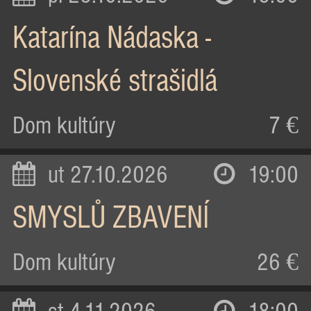
Katarína Nádaska -
Slovenské strašidlá
Dom kultúry
7 €
ut 27.10.2026
19:00
SMYSLŮ ZBAVENÍ
Dom kultúry
26 €