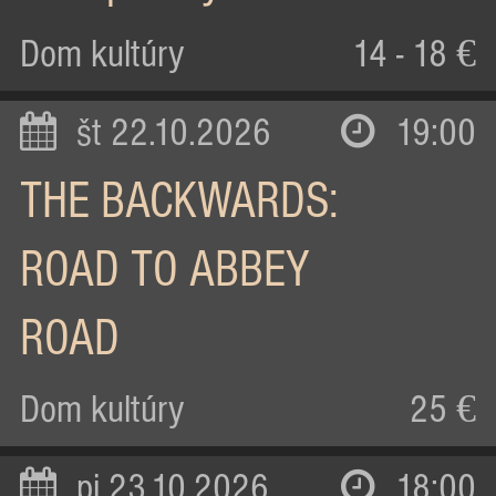
Dom kultúry
14 - 18 €
št 22.10.2026
19:00
THE BACKWARDS:
ROAD TO ABBEY
ROAD
Dom kultúry
25 €
pi 23.10.2026
18:00