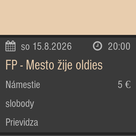
so 15.8.2026
20:00
FP - Mesto žije oldies
Námestie
5 €
slobody
Prievidza