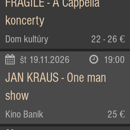
FRAGILE - A Cappella
koncerty
Dom kultúry
22 - 26 €
št 19.11.2026
19:00
JAN KRAUS - One man
show
Kino Baník
25 €