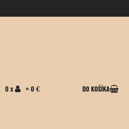
0 x
= 0 €
DO KOŠÍKA