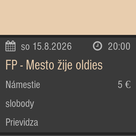
so 15.8.2026
20:00
FP - Mesto žije oldies
Námestie
5 €
slobody
Prievidza