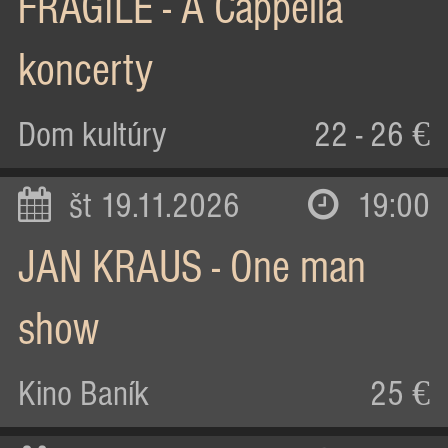
FRAGILE - A Cappella
koncerty
Dom kultúry
22 - 26 €
št 19.11.2026
19:00
JAN KRAUS - One man
show
Kino Baník
25 €