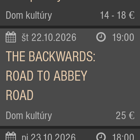
Dom kultúry
14 - 18 €
št 22.10.2026
19:00
THE BACKWARDS:
ROAD TO ABBEY
ROAD
Dom kultúry
25 €
pi 23.10.2026
18:00