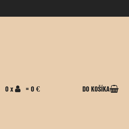
0 x
= 0 €
DO KOŠÍKA