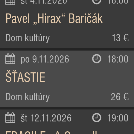
st 4.11.2026
18:00
Pavel „Hirax“ Baričák
Dom kultúry
13 €
po 9.11.2026
18:00
ŠŤASTIE
Dom kultúry
26 €
št 12.11.2026
19:00