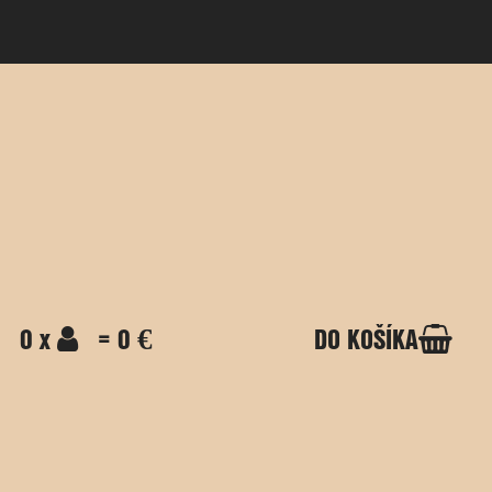
0 x
= 0 €
DO KOŠÍKA