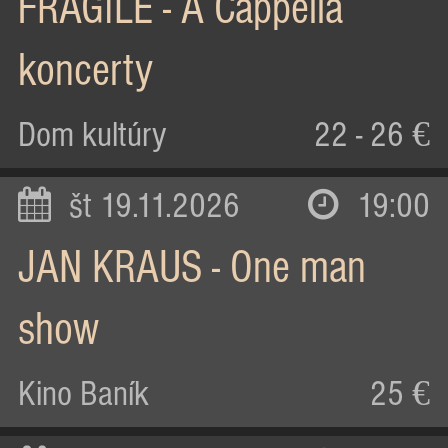
FRAGILE - A Cappella
koncerty
Dom kultúry
22 - 26 €
št 19.11.2026
19:00
JAN KRAUS - One man
show
Kino Baník
25 €