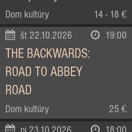
Dom kultúry
14 - 18 €
št 22.10.2026
19:00
THE BACKWARDS:
ROAD TO ABBEY
ROAD
Dom kultúry
25 €
pi 23.10.2026
18:00