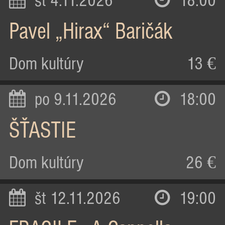
st 4.11.2026
18:00
Pavel „Hirax“ Baričák
Dom kultúry
13 €
po 9.11.2026
18:00
ŠŤASTIE
Dom kultúry
26 €
št 12.11.2026
19:00