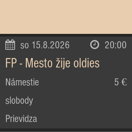
so 15.8.2026
20:00
FP - Mesto žije oldies
Námestie
5 €
slobody
Prievidza