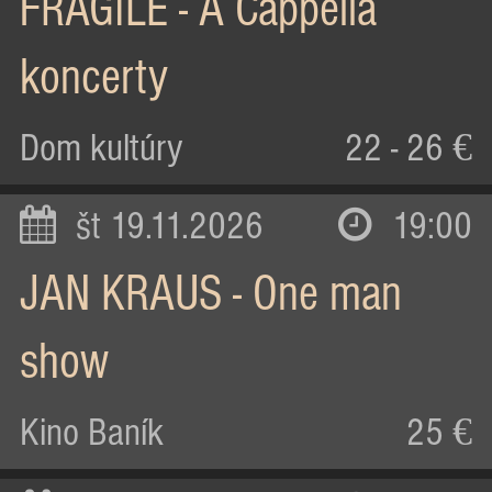
FRAGILE - A Cappella
koncerty
Dom kultúry
22 - 26 €
št 19.11.2026
19:00
JAN KRAUS - One man
show
Kino Baník
25 €