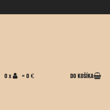
0 x
= 0 €
DO KOŠÍKA