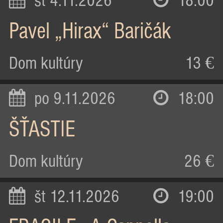
st 4.11.2026
18:00
Pavel „Hirax“ Baričák
Dom kultúry
13 €
po 9.11.2026
18:00
ŠŤASTIE
Dom kultúry
26 €
št 12.11.2026
19:00