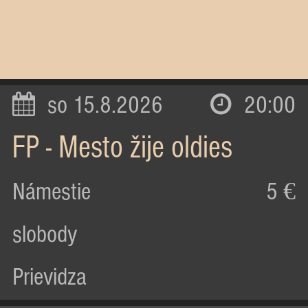
so 15.8.2026
20:00
FP - Mesto žije oldies
Námestie
5 €
slobody
Prievidza