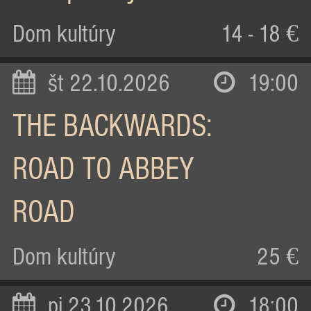
Dom kultúry
14 - 18 €
št 22.10.2026
19:00
THE BACKWARDS:
ROAD TO ABBEY
ROAD
Dom kultúry
25 €
pi 23.10.2026
18:00