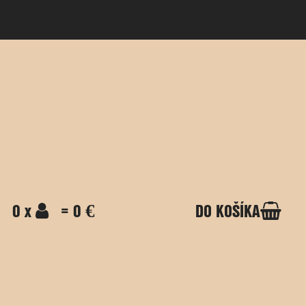
0 x
= 0 €
DO KOŠÍKA