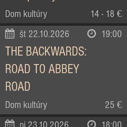
Dom kultúry
14 - 18 €
št 22.10.2026
19:00
THE BACKWARDS:
ROAD TO ABBEY
ROAD
Dom kultúry
25 €
pi 23.10.2026
18:00