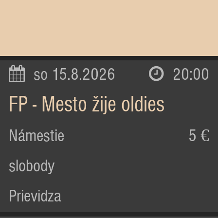
so 15.8.2026
20:00
FP - Mesto žije oldies
Námestie
5 €
slobody
Prievidza