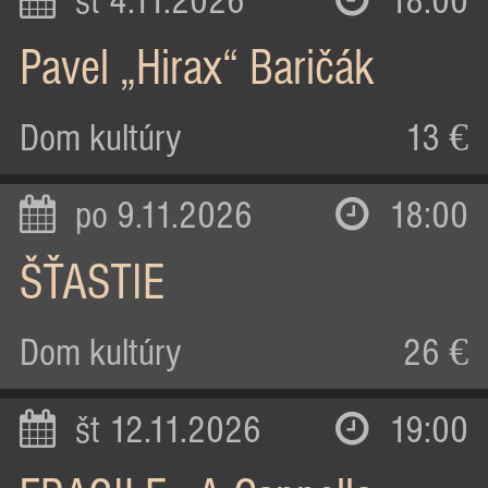
st 4.11.2026
18:00
Pavel „Hirax“ Baričák
Dom kultúry
13 €
po 9.11.2026
18:00
ŠŤASTIE
Dom kultúry
26 €
št 12.11.2026
19:00