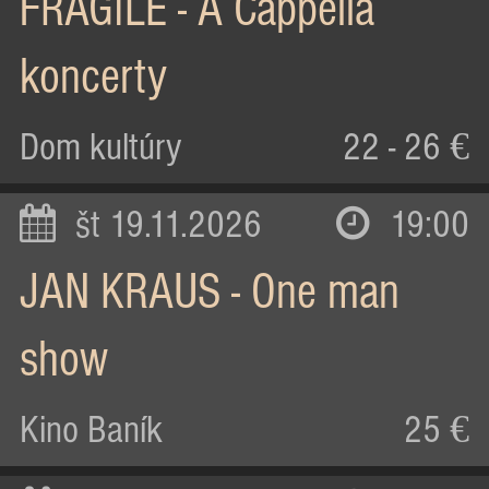
FRAGILE - A Cappella
koncerty
Dom kultúry
22 - 26 €
št 19.11.2026
19:00
JAN KRAUS - One man
show
Kino Baník
25 €