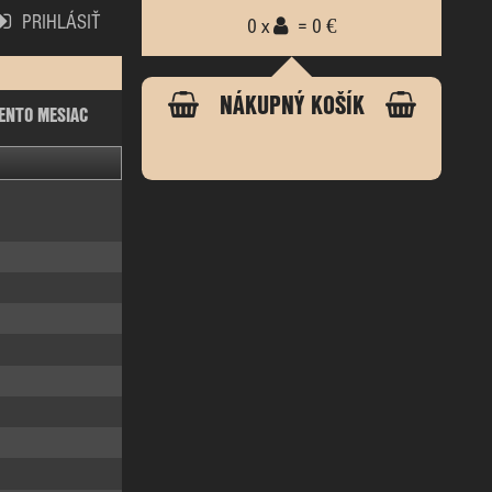
PRIHLÁSIŤ
0 x
= 0 €
NÁKUPNÝ KOŠÍK
ENTO MESIAC