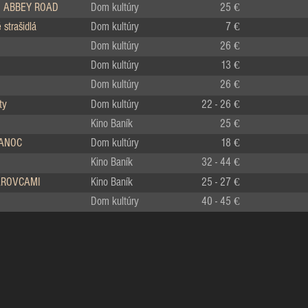
 ABBEY ROAD
Dom kultúry
25 €
strašidlá
Dom kultúry
7 €
Dom kultúry
26 €
Dom kultúry
13 €
Dom kultúry
26 €
ty
Dom kultúry
22 - 26 €
Kino Baník
25 €
IANOC
Dom kultúry
18 €
Kino Baník
32 - 44 €
LÁROVCAMI
Kino Baník
25 - 27 €
Dom kultúry
40 - 45 €