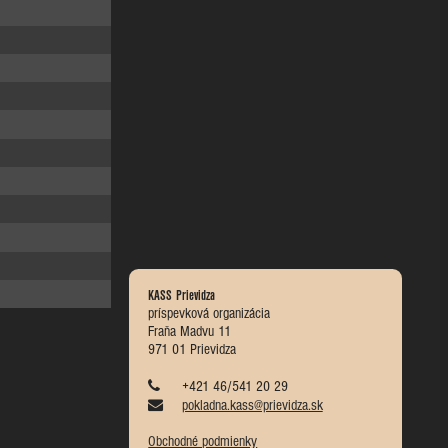
KASS Prievidza
príspevková organizácia
Fraňa Madvu 11
971 01 Prievidza
+421 46/541 20 29
pokladna.kass@prievidza.sk
Obchodné podmienky